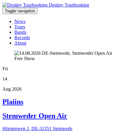
Destiny Tourbooking
Toggle navigation
News
Tours
Bands
Records
About
Free Show
Fri
14
Aug 2026
Plaiins
Stemweder Open Air
Hörstenweg 2, DE-32351 Stemwede